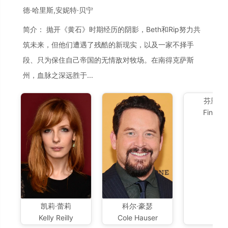
德·哈里斯,安妮特·贝宁
简介： 抛开《黄石》时期经历的阴影，Beth和Rip努力共
筑未来，但他们遭遇了残酷的新现实，以及一家不择手
段、只为保住自己帝国的无情敌对牧场。在南得克萨斯
州，血脉之深远胜于...
芬恩·利
Finn Lit
凯莉·蕾莉
科尔·豪瑟
Kelly Reilly
Cole Hauser