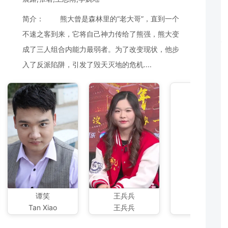
简介： 熊大曾是森林里的“老大哥”，直到一个
不速之客到来，它将自己神力传给了熊强，熊大变
成了三人组合内能力最弱者。为了改变现状，他步
入了反派陷阱，引发了毁天灭地的危机....
聂吉轩
聂吉轩
谭笑
王兵兵
Tan Xiao
王兵兵