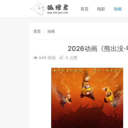
首页
电影
动画
首页
动画
2026动画《熊出没
949 阅读
0 点赞