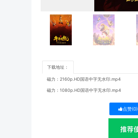
下载地址：
磁力：
2160p.HD国语中字无水印.mp4
磁力：
1080p.HD国语中字无水印.mp4
点赞(
0
)