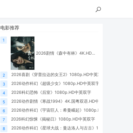
电影推荐
1
2026剧情《森中有林》4K.HD国语中字
2026喜剧《穿普拉达的女王2》1080p.HD中英双字
2
2026动作科幻《超级少女》1080p.HD中英双字
3
2026科幻恐怖《后室》1080p.HD中英双字
4
2026动作剧情《寒战1994》4K.国粤双语.HD中字
5
2026动作科幻《宇宙巨人：希曼崛起》1080p.HD中英双字
6
2026科幻惊悚《揭秘日》1080p.HD中英双字
7
2026动作科幻《星球大战：曼达洛人与古古》1080p.HD中英双字
8