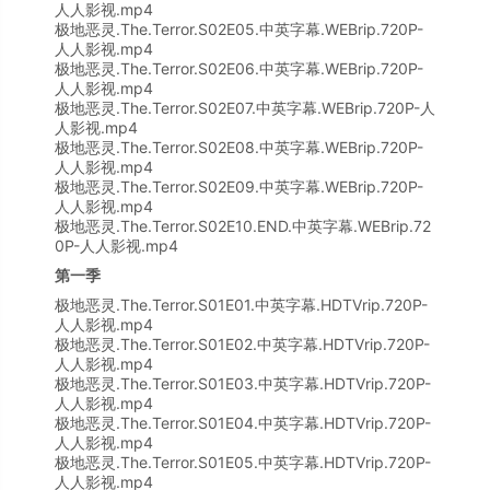
人人影视.mp4
极地恶灵.The.Terror.S02E05.中英字幕.WEBrip.720P-
人人影视.mp4
极地恶灵.The.Terror.S02E06.中英字幕.WEBrip.720P-
人人影视.mp4
极地恶灵.The.Terror.S02E07.中英字幕.WEBrip.720P-人
人影视.mp4
极地恶灵.The.Terror.S02E08.中英字幕.WEBrip.720P-
人人影视.mp4
极地恶灵.The.Terror.S02E09.中英字幕.WEBrip.720P-
人人影视.mp4
极地恶灵.The.Terror.S02E10.END.中英字幕.WEBrip.72
0P-人人影视.mp4
第一季
极地恶灵.The.Terror.S01E01.中英字幕.HDTVrip.720P-
人人影视.mp4
极地恶灵.The.Terror.S01E02.中英字幕.HDTVrip.720P-
人人影视.mp4
极地恶灵.The.Terror.S01E03.中英字幕.HDTVrip.720P-
人人影视.mp4
极地恶灵.The.Terror.S01E04.中英字幕.HDTVrip.720P-
人人影视.mp4
极地恶灵.The.Terror.S01E05.中英字幕.HDTVrip.720P-
人人影视.mp4