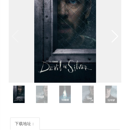
下载地址：