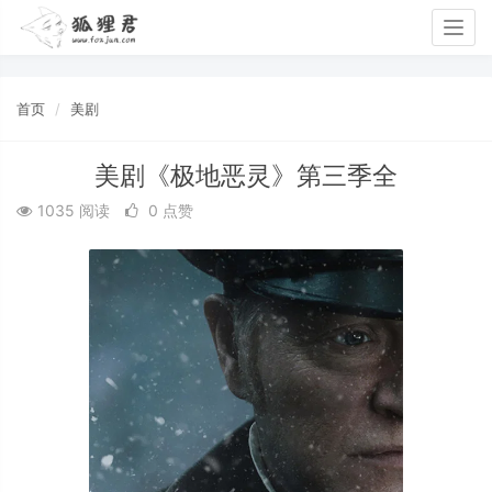
Togg
navig
首页
美剧
美剧《极地恶灵》第三季全
1035 阅读
0 点赞