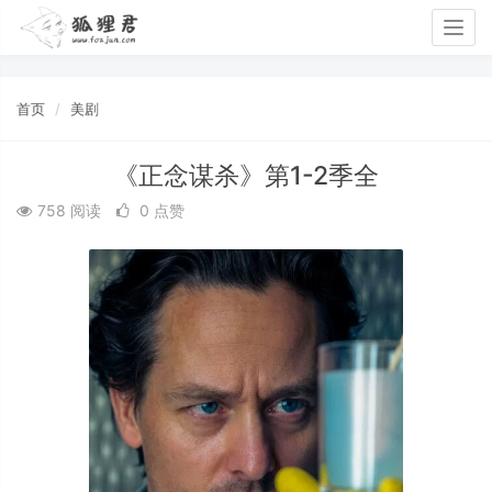
Togg
navig
首页
美剧
《正念谋杀》第1-2季全
758 阅读
0 点赞