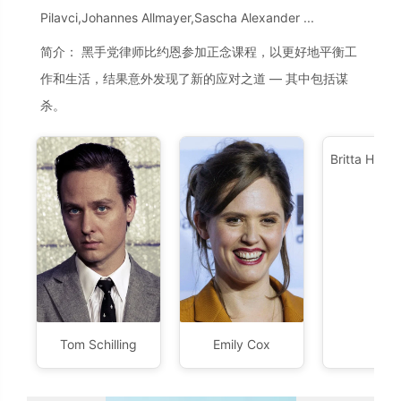
Pilavci,Johannes Allmayer,Sascha Alexander ...
简介： 黑手党律师比约恩参加正念课程，以更好地平衡工
作和生活，结果意外发现了新的应对之道 — 其中包括谋
杀。
Britta Hamm
Tom Schilling
Emily Cox