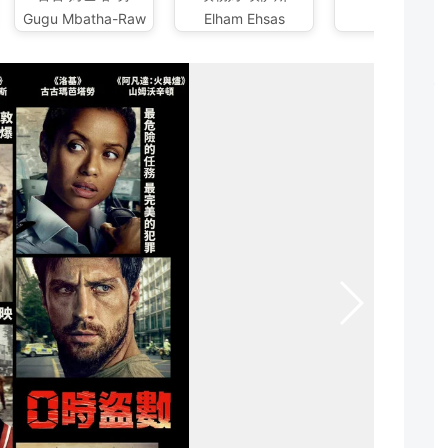
Gugu Mbatha-Raw
Elham Ehsas