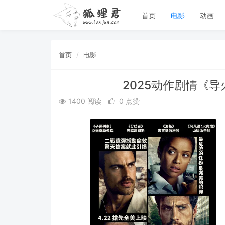
首页
电影
动画
首页
电影
2025动作剧情《导
1400 阅读
0 点赞