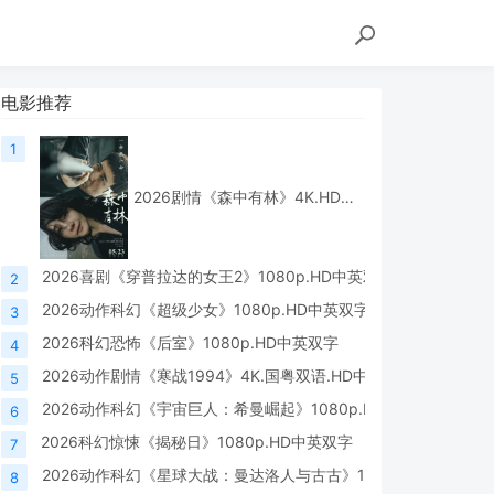
电影推荐
1
2026剧情《森中有林》4K.HD国语中字
2026喜剧《穿普拉达的女王2》1080p.HD中英双字
2
2026动作科幻《超级少女》1080p.HD中英双字
3
2026科幻恐怖《后室》1080p.HD中英双字
4
2026动作剧情《寒战1994》4K.国粤双语.HD中字
5
2026动作科幻《宇宙巨人：希曼崛起》1080p.HD中英双字
6
2026科幻惊悚《揭秘日》1080p.HD中英双字
7
2026动作科幻《星球大战：曼达洛人与古古》1080p.HD中英双字
8