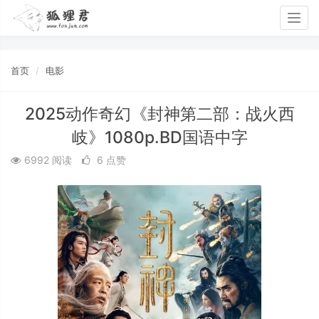
Togg
navig
首页
电影
2025动作奇幻《封神第二部：战火西
岐》1080p.BD国语中字
6992 阅读
6 点赞