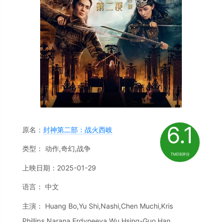
6.1
原名：
封神第二部：战火西岐
类型： 动作,奇幻,战争
TMDB评分
上映日期：2025-01-29
语言： 中文
主演： Huang Bo,Yu Shi,Nashi,Chen Muchi,Kris
Phillips,Narana Erdyneeva,Wu Hsing-Guo,Han